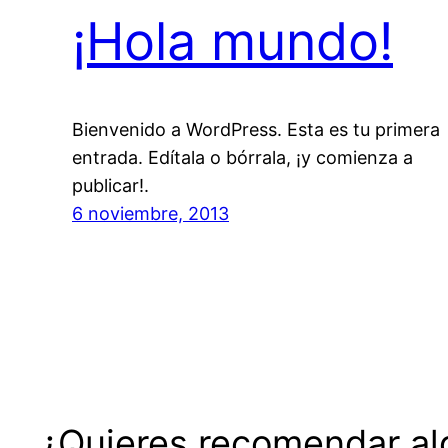
¡Hola mundo!
Bienvenido a WordPress. Esta es tu primera
entrada. Edítala o bórrala, ¡y comienza a
publicar!.
6 noviembre, 2013
¿Quieres recomendar alg